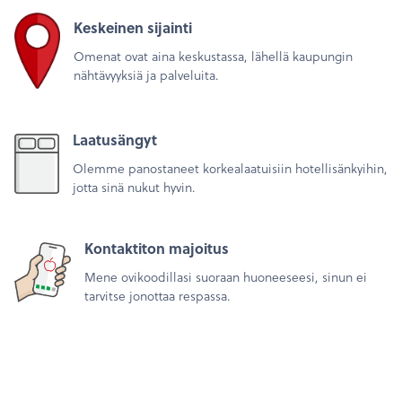
Keskeinen sijainti
Omenat ovat aina keskustassa, lähellä kaupungin
nähtävyyksiä ja palveluita.
Laatusängyt
Olemme panostaneet korkealaatuisiin hotellisänkyihin,
jotta sinä nukut hyvin.
Kontaktiton majoitus
Mene ovikoodillasi suoraan huoneeseesi, sinun ei
tarvitse jonottaa respassa.