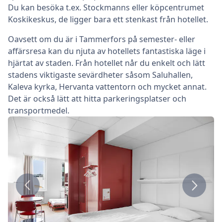
Du kan besöka t.ex. Stockmanns eller köpcentrumet
Koskikeskus, de ligger bara ett stenkast från hotellet.
Oavsett om du är i Tammerfors på semester- eller
affärsresa kan du njuta av hotellets fantastiska läge i
hjärtat av staden. Från hotellet når du enkelt och lätt
stadens viktigaste sevärdheter såsom Saluhallen,
Kaleva kyrka, Hervanta vattentorn och mycket annat.
Det är också lätt att hitta parkeringsplatser och
transportmedel.
Tidigare
Nästa