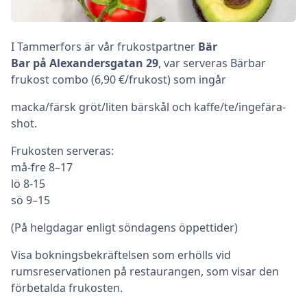
I Tammerfors är vår frukostpartner
Bär
Bar på Alexandersgatan 29
, var serveras Bärbar
frukost combo (6,90 €/frukost) som ingår
macka/färsk gröt/liten bärskål och kaffe/te/ingefära-
shot.
Frukosten serveras:
må-fre 8–17
lö 8-15
sö 9–15
(På helgdagar enligt söndagens öppettider)
Visa bokningsbekräftelsen som erhölls vid
rumsreservationen på restaurangen, som visar den
förbetalda frukosten.