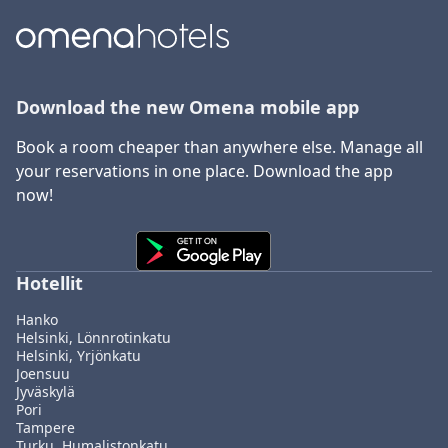
Download the new Omena mobile app
Book a room cheaper than anywhere else. Manage all
your reservations in one place. Download the app
now!
Hotellit
Hanko
Helsinki, Lönnrotinkatu
Helsinki, Yrjönkatu
Joensuu
Jyväskylä
Pori
Tampere
Turku, Humalistonkatu