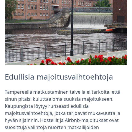
Edullisia majoitusvaihtoehtoja
Tampereella matkustaminen talvella ei tarkoita, että
sinun pitäisi kuluttaa omaisuuksia majoitukseen.
Kaupungista löytyy runsaasti edullisia
majoitusvaihtoehtoja, jotka tarjoavat mukavuutta ja
hyvän sijainnin. Hostellit ja Airbnb-majoitukset ovat
suosittuja valintoja nuorten matkailijoiden