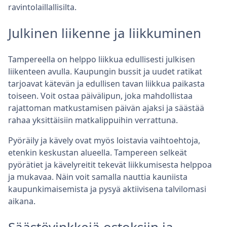
ravintolaillallisilta.
Julkinen liikenne ja liikkuminen
Tampereella on helppo liikkua edullisesti julkisen
liikenteen avulla. Kaupungin bussit ja uudet ratikat
tarjoavat kätevän ja edullisen tavan liikkua paikasta
toiseen. Voit ostaa päivälipun, joka mahdollistaa
rajattoman matkustamisen päivän ajaksi ja säästää
rahaa yksittäisiin matkalippuihin verrattuna.
Pyöräily ja kävely ovat myös loistavia vaihtoehtoja,
etenkin keskustan alueella. Tampereen selkeät
pyörätiet ja kävelyreitit tekevät liikkumisesta helppoa
ja mukavaa. Näin voit samalla nauttia kauniista
kaupunkimaisemista ja pysyä aktiivisena talvilomasi
aikana.