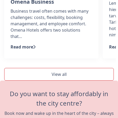
Omena Business
Lemm
hiem
Business travel often comes with many
tarv
challenges: costs, flexibility, booking
Tärk
management, and employee comfort.
hote
Omena Hotels offers two solutions
nim
that…
Read more
Rea
View all
Do you want to stay affordably in
the city centre?
Book now and wake up in the heart of the city – always