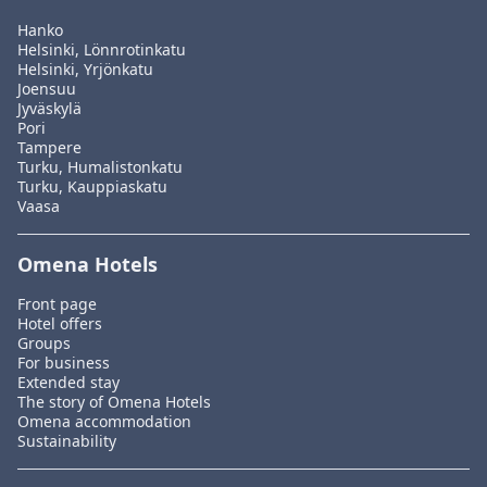
Hanko
Helsinki, Lönnrotinkatu
Helsinki, Yrjönkatu
Joensuu
Jyväskylä
Pori
Tampere
Turku, Humalistonkatu
Turku, Kauppiaskatu
Vaasa
Omena Hotels
Front page
Hotel offers
Groups
For business
Extended stay
The story of Omena Hotels
Omena accommodation
Sustainability