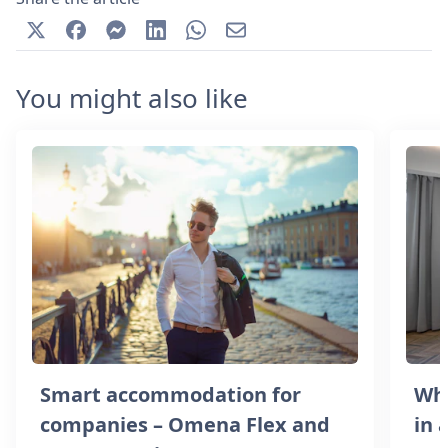
You might also like
Smart accommodation for
Wha
companies – Omena Flex and
in 