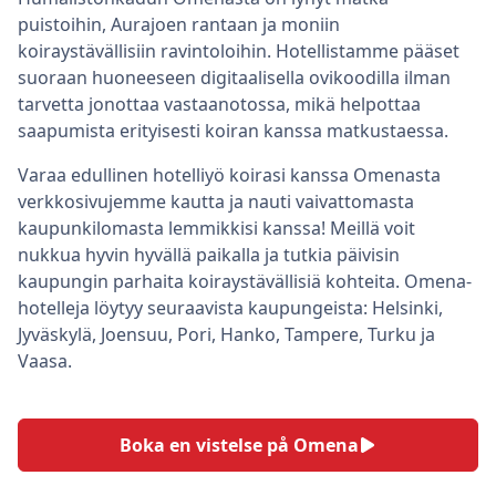
puistoihin, Aurajoen rantaan ja moniin
koiraystävällisiin ravintoloihin. Hotellistamme pääset
suoraan huoneeseen digitaalisella ovikoodilla ilman
tarvetta jonottaa vastaanotossa, mikä helpottaa
saapumista erityisesti koiran kanssa matkustaessa.
Varaa edullinen hotelliyö koirasi kanssa Omenasta
verkkosivujemme kautta ja nauti vaivattomasta
kaupunkilomasta lemmikkisi kanssa! Meillä voit
nukkua hyvin hyvällä paikalla ja tutkia päivisin
kaupungin parhaita koiraystävällisiä kohteita. Omena-
hotelleja löytyy seuraavista kaupungeista: Helsinki,
Jyväskylä, Joensuu, Pori, Hanko, Tampere, Turku ja
Vaasa.
Boka en vistelse på Omena