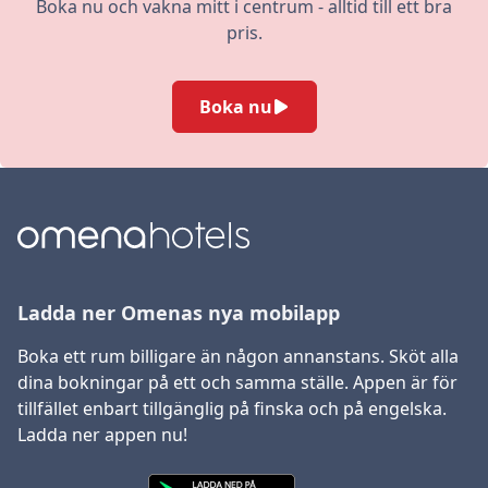
Boka nu och vakna mitt i centrum - alltid till ett bra
pris.
Boka nu
Ladda ner Omenas nya mobilapp
Boka ett rum billigare än någon annanstans. Sköt alla
dina bokningar på ett och samma ställe. Appen är för
tillfället enbart tillgänglig på finska och på engelska.
Ladda ner appen nu!