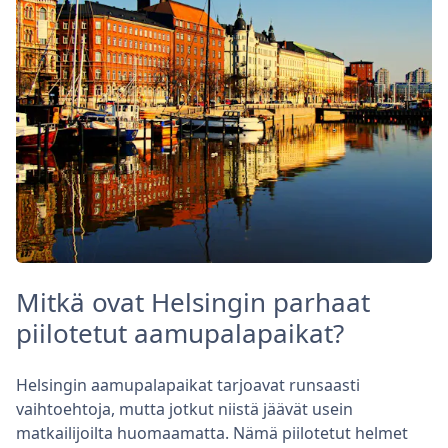
Mitkä ovat Helsingin parhaat
piilotetut aamupalapaikat?
Helsingin aamupalapaikat tarjoavat runsaasti
vaihtoehtoja, mutta jotkut niistä jäävät usein
matkailijoilta huomaamatta. Nämä piilotetut helmet