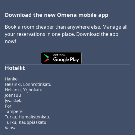
Download the new Omena mobile app
Book a room cheaper than anywhere else. Manage all
your reservations in one place. Download the app
now!
Hotellit
Hanko
Helsinki, Lönnrotinkatu
Helsinki, Yrjönkatu
Joensuu
Jyväskylä
Pori
Tampere
Turku, Humalistonkatu
Turku, Kauppiaskatu
Vaasa