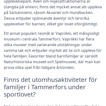
upplevelsepark. Även om nöjesattraktionerna är
stängda på vintern, finns det mycket annat att uppleva
på Särkänniemi, såsom Akvariet och Hundbacken.
Dessa erbjuder spännande äventyr och lärorika
upplevelser för barnen, vilket gör lovet oförglömligt.
Ett annat populärt resmål är Vapriikki, ett mångsidigt
museum i centrala Tammerfors. Vapriikki har flera
olika museer med varierande utställningar under
samma tak och erbjuder mycket att se och uppleva för
hela familjen. Favoriter bland barnfamiljer är särskilt
Naturhistoriska museet och Spelmuseet, där man kan
prova olika spel från tidigare årtionden.
Finns det utomhusaktiviteter för
familjer i Tammerfors under
sportlovet?