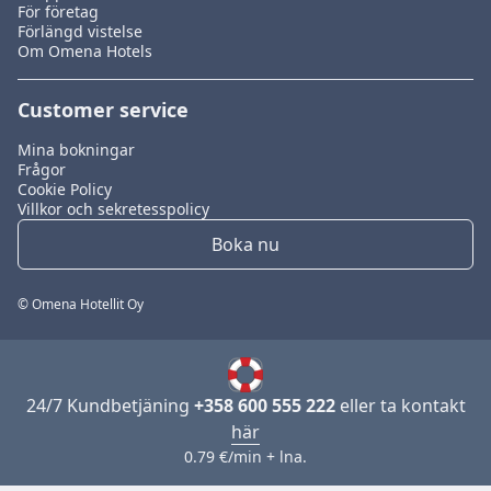
För företag
Förlängd vistelse
Om Omena Hotels
Customer service
Mina bokningar
Frågor
Cookie Policy
Villkor och sekretesspolicy
Boka nu
© Omena Hotellit Oy
24/7 Kundbetjäning
+358 600 555 222
eller ta kontakt
här
0.79 €/min + lna.