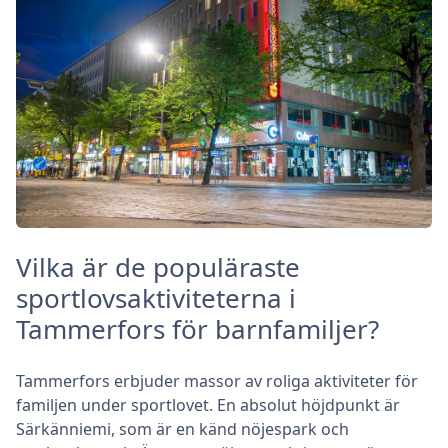
Vilka är de populäraste
sportlovsaktiviteterna i
Tammerfors för barnfamiljer?
Tammerfors erbjuder massor av roliga aktiviteter för
familjen under sportlovet. En absolut höjdpunkt är
Särkänniemi, som är en känd nöjespark och