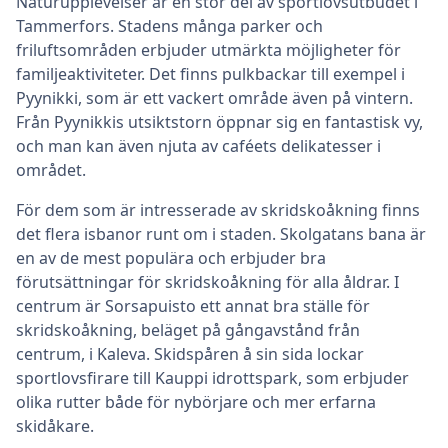
Naturupplevelser är en stor del av sportlovsutbudet i
Tammerfors. Stadens många parker och
friluftsområden erbjuder utmärkta möjligheter för
familjeaktiviteter. Det finns pulkbackar till exempel i
Pyynikki, som är ett vackert område även på vintern.
Från Pyynikkis utsiktstorn öppnar sig en fantastisk vy,
och man kan även njuta av caféets delikatesser i
området.
För dem som är intresserade av skridskoåkning finns
det flera isbanor runt om i staden. Skolgatans bana är
en av de mest populära och erbjuder bra
förutsättningar för skridskoåkning för alla åldrar. I
centrum är Sorsapuisto ett annat bra ställe för
skridskoåkning, beläget på gångavstånd från
centrum, i Kaleva. Skidspåren å sin sida lockar
sportlovsfirare till Kauppi idrottspark, som erbjuder
olika rutter både för nybörjare och mer erfarna
skidåkare.