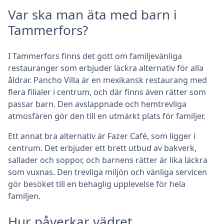
Var ska man äta med barn i
Tammerfors?
I Tammerfors finns det gott om familjevänliga
restauranger som erbjuder läckra alternativ för alla
åldrar. Pancho Villa är en mexikansk restaurang med
flera filialer i centrum, och där finns även rätter som
passar barn. Den avslappnade och hemtrevliga
atmosfären gör den till en utmärkt plats för familjer.
Ett annat bra alternativ är Fazer Café, som ligger i
centrum. Det erbjuder ett brett utbud av bakverk,
sallader och soppor, och barnens rätter är lika läckra
som vuxnas. Den trevliga miljön och vänliga servicen
gör besöket till en behaglig upplevelse för hela
familjen.
Hur påverkar vädret