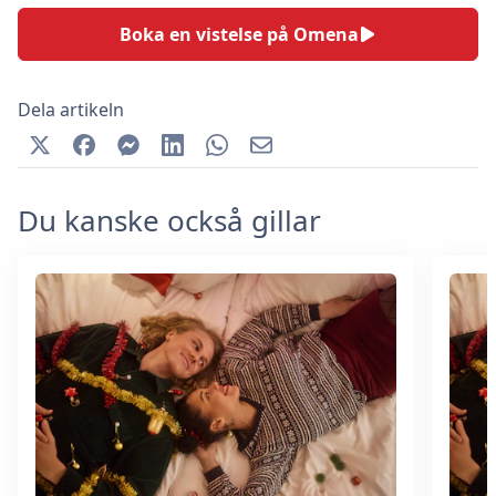
Boka en vistelse på Omena
Dela artikeln
Du kanske också gillar