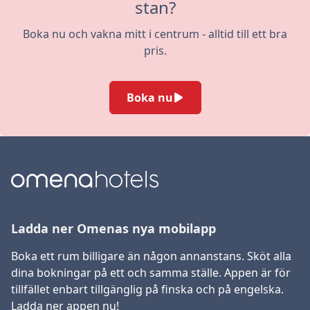
stan?
Boka nu och vakna mitt i centrum - alltid till ett bra
pris.
Boka nu
Ladda ner Omenas nya mobilapp
Boka ett rum billigare än någon annanstans. Sköt alla
dina bokningar på ett och samma ställe. Appen är för
tillfället enbart tillgänglig på finska och på engelska.
Ladda ner appen nu!