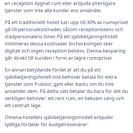
en reception dygnet runt eller erbjuda ytterligare
tjänster som inte alla kunder ens använder.
På ett traditionellt hotell kan upp till 30% av rumspriset
gå till personalkostnader, såsom receptionistens och
städpersonalens löner. På ett självbetjäningshotell
minimeras dessa kostnader. Incheckningen sker
digitalt och ingen reception behövs. Denna besparing
går direkt till kunden i form av lägre rumspriser.
En annan betydande fördel är att du på ett
självbetjäningshotell inte behöver betala för extra
tjänster som frukost, gym eller bastu om du inte
använder dem. På detta sätt betalar du bara för det du
verkligen behöver: ett rent rum, en bekväm säng och
ett centralt läge.
Omena-hotellets självbetjäningsmodell erbjuder
tydliga fördelar för budgetresenärer: