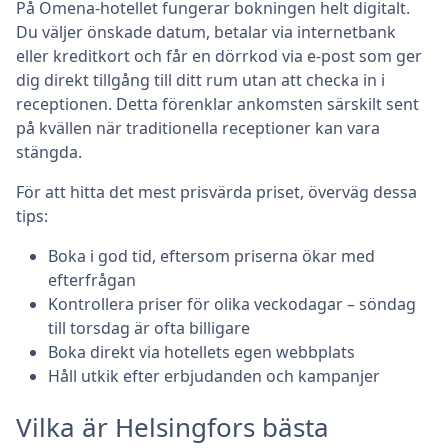
På Omena-hotellet fungerar bokningen helt digitalt.
Du väljer önskade datum, betalar via internetbank
eller kreditkort och får en dörrkod via e-post som ger
dig direkt tillgång till ditt rum utan att checka in i
receptionen. Detta förenklar ankomsten särskilt sent
på kvällen när traditionella receptioner kan vara
stängda.
För att hitta det mest prisvärda priset, överväg dessa
tips:
Boka i god tid, eftersom priserna ökar med
efterfrågan
Kontrollera priser för olika veckodagar – söndag
till torsdag är ofta billigare
Boka direkt via hotellets egen webbplats
Håll utkik efter erbjudanden och kampanjer
Vilka är Helsingfors bästa