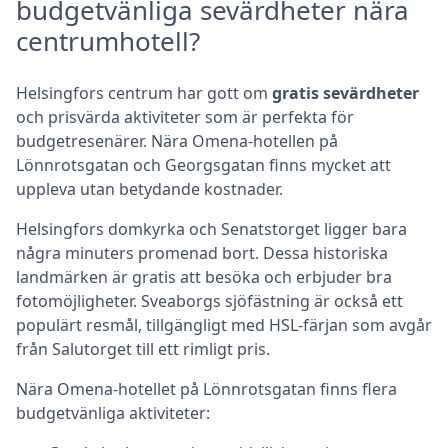
budgetvänliga sevärdheter nära
centrumhotell?
Helsingfors centrum har gott om
gratis sevärdheter
och prisvärda aktiviteter som är perfekta för
budgetresenärer. Nära Omena-hotellen på
Lönnrotsgatan och Georgsgatan finns mycket att
uppleva utan betydande kostnader.
Helsingfors domkyrka och Senatstorget ligger bara
några minuters promenad bort. Dessa historiska
landmärken är gratis att besöka och erbjuder bra
fotomöjligheter. Sveaborgs sjöfästning är också ett
populärt resmål, tillgängligt med HSL-färjan som avgår
från Salutorget till ett rimligt pris.
Nära Omena-hotellet på Lönnrotsgatan finns flera
budgetvänliga aktiviteter: