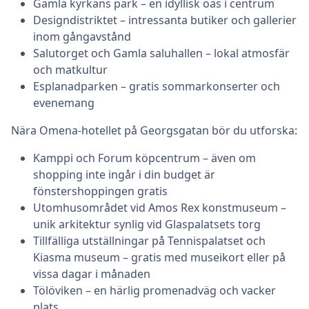
Gamla kyrkans park – en idyllisk oas i centrum
Designdistriktet – intressanta butiker och gallerier
inom gångavstånd
Salutorget och Gamla saluhallen – lokal atmosfär
och matkultur
Esplanadparken – gratis sommarkonserter och
evenemang
Nära Omena-hotellet på Georgsgatan bör du utforska:
Kamppi och Forum köpcentrum – även om
shopping inte ingår i din budget är
fönstershoppingen gratis
Utomhusområdet vid Amos Rex konstmuseum –
unik arkitektur synlig vid Glaspalatsets torg
Tillfälliga utställningar på Tennispalatset och
Kiasma museum – gratis med museikort eller på
vissa dagar i månaden
Tölöviken – en härlig promenadväg och vacker
plats