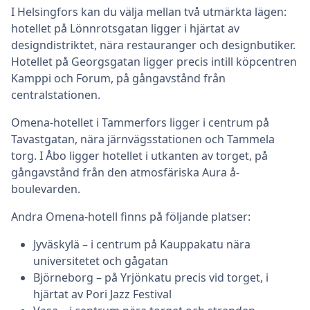
I Helsingfors kan du välja mellan två utmärkta lägen:
hotellet på Lönnrotsgatan ligger i hjärtat av
designdistriktet, nära restauranger och designbutiker.
Hotellet på Georgsgatan ligger precis intill köpcentren
Kamppi och Forum, på gångavstånd från
centralstationen.
Omena-hotellet i Tammerfors ligger i centrum på
Tavastgatan, nära järnvägsstationen och Tammela
torg. I Åbo ligger hotellet i utkanten av torget, på
gångavstånd från den atmosfäriska Aura å-
boulevarden.
Andra Omena-hotell finns på följande platser:
Jyväskylä – i centrum på Kauppakatu nära
universitetet och gågatan
Björneborg – på Yrjönkatu precis vid torget, i
hjärtat av Pori Jazz Festival