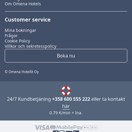
Om Omena Hotels
Customer service
Mina bokningar
Frågor
Cookie Policy
Villkor och sekretesspolicy
Boka nu
© Omena Hotellit Oy
24/7 Kundbetjäning
+358 600 555 222
eller ta kontakt
här
0.79 €/min + lna.