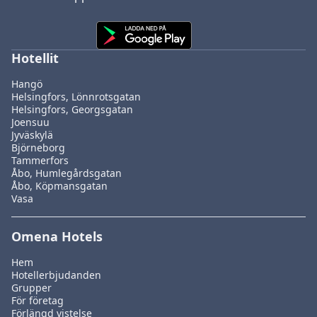
Hotellit
Hangö
Helsingfors, Lönnrotsgatan
Helsingfors, Georgsgatan
Joensuu
Jyväskylä
Björneborg
Tammerfors
Åbo, Humlegårdsgatan
Åbo, Köpmansgatan
Vasa
Omena Hotels
Hem
Hotellerbjudanden
Grupper
För företag
Förlängd vistelse