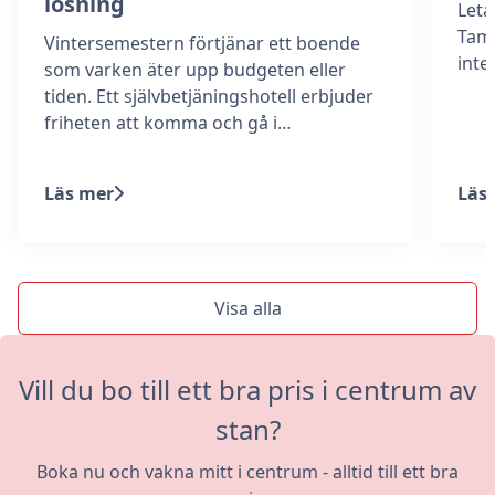
lösning
Leta
Tamm
Vintersemestern förtjänar ett boende
int
som varken äter upp budgeten eller
tiden. Ett självbetjäningshotell erbjuder
friheten att komma och gå i…
Läs mer
Läs
Visa alla
Vill du bo till ett bra pris i centrum av
stan?
Boka nu och vakna mitt i centrum - alltid till ett bra