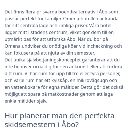
Det finns flera prisvärda boendealternativ i Åbo som
passar perfekt för familjer. Omena-hotellen är kända
för sitt centrala läge och rimliga priser. Våra hotell
ligger mitt i stadens centrum, vilket gör dem till en
utmärkt bas för att utforska Åbo. När du bor på
Omena undviker du onödiga köer vid incheckning och
kan fokusera på att njuta av din semester.
Det unika självbetjäningskonceptet garanterar att du
inte behöver oroa dig för sen ankomst eller att förlora
ditt rum. Vi har rum för upp till tre eller fyra personer,
och varje rum har ett kylskåp, en mikrovågsugn och
en vattenkokare för egna måltider. Detta gör det också
möjligt att spara på matkostnader genom att laga
enkla måltider själv.
Hur planerar man den perfekta
skidsemestern i Åbo?