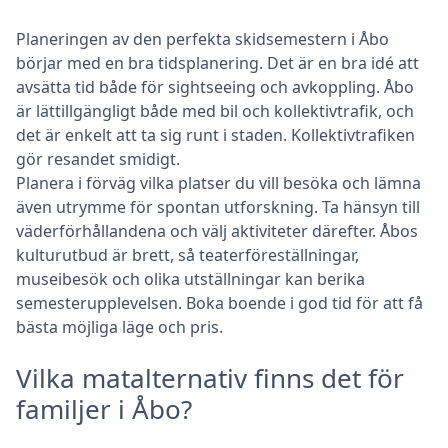
Planeringen av den perfekta skidsemestern i Åbo
börjar med en bra tidsplanering. Det är en bra idé att
avsätta tid både för sightseeing och avkoppling. Åbo
är lättillgängligt både med bil och kollektivtrafik, och
det är enkelt att ta sig runt i staden. Kollektivtrafiken
gör resandet smidigt.
Planera i förväg vilka platser du vill besöka och lämna
även utrymme för spontan utforskning. Ta hänsyn till
väderförhållandena och välj aktiviteter därefter. Åbos
kulturutbud är brett, så teaterföreställningar,
museibesök och olika utställningar kan berika
semesterupplevelsen. Boka boende i god tid för att få
bästa möjliga läge och pris.
Vilka matalternativ finns det för
familjer i Åbo?