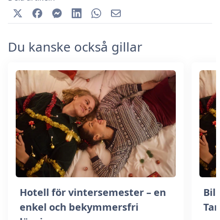
Du kanske också gillar
Hotell för vintersemester – en
Bill
enkel och bekymmersfri
Ta