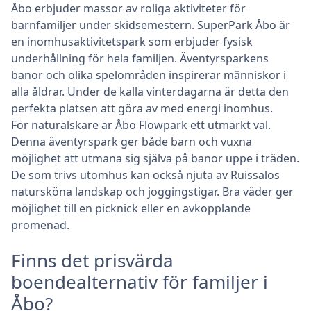
Åbo erbjuder massor av roliga aktiviteter för
barnfamiljer under skidsemestern. SuperPark Åbo är
en inomhusaktivitetspark som erbjuder fysisk
underhållning för hela familjen. Äventyrsparkens
banor och olika spelområden inspirerar människor i
alla åldrar. Under de kalla vinterdagarna är detta den
perfekta platsen att göra av med energi inomhus.
För naturälskare är Åbo Flowpark ett utmärkt val.
Denna äventyrspark ger både barn och vuxna
möjlighet att utmana sig själva på banor uppe i träden.
De som trivs utomhus kan också njuta av Ruissalos
natursköna landskap och joggingstigar. Bra väder ger
möjlighet till en picknick eller en avkopplande
promenad.
Finns det prisvärda
boendealternativ för familjer i
Åbo?