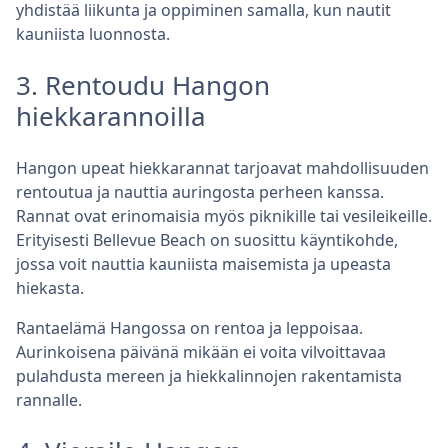
yhdistää liikunta ja oppiminen samalla, kun nautit
kauniista luonnosta.
3. Rentoudu Hangon
hiekkarannoilla
Hangon upeat hiekkarannat tarjoavat mahdollisuuden
rentoutua ja nauttia auringosta perheen kanssa.
Rannat ovat erinomaisia myös piknikille tai vesileikeille.
Erityisesti Bellevue Beach on suosittu käyntikohde,
jossa voit nauttia kauniista maisemista ja upeasta
hiekasta.
Rantaelämä Hangossa on rentoa ja leppoisaa.
Aurinkoisena päivänä mikään ei voita vilvoittavaa
pulahdusta mereen ja hiekkalinnojen rakentamista
rannalle.