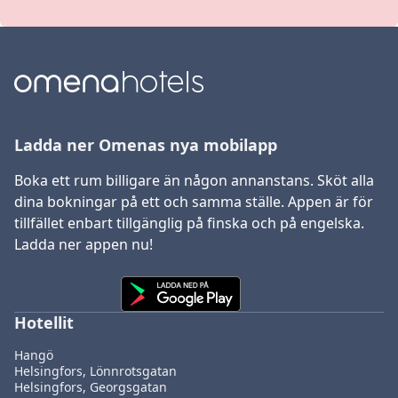
Ladda ner Omenas nya mobilapp
Boka ett rum billigare än någon annanstans. Sköt alla
dina bokningar på ett och samma ställe. Appen är för
tillfället enbart tillgänglig på finska och på engelska.
Ladda ner appen nu!
Hotellit
Hangö
Helsingfors, Lönnrotsgatan
Helsingfors, Georgsgatan