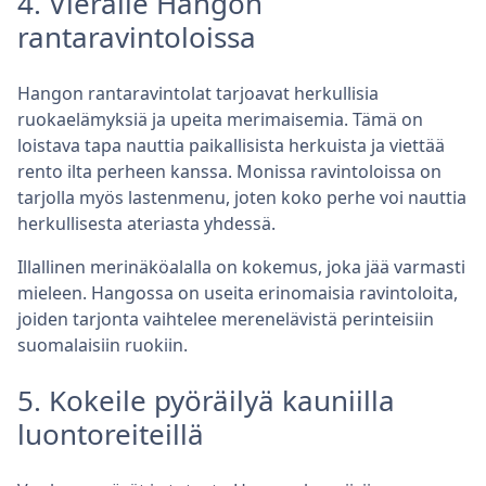
4. Vieraile Hangon
rantaravintoloissa
Hangon rantaravintolat tarjoavat herkullisia
ruokaelämyksiä ja upeita merimaisemia. Tämä on
loistava tapa nauttia paikallisista herkuista ja viettää
rento ilta perheen kanssa. Monissa ravintoloissa on
tarjolla myös lastenmenu, joten koko perhe voi nauttia
herkullisesta ateriasta yhdessä.
Illallinen merinäköalalla on kokemus, joka jää varmasti
mieleen. Hangossa on useita erinomaisia ravintoloita,
joiden tarjonta vaihtelee merenelävistä perinteisiin
suomalaisiin ruokiin.
5. Kokeile pyöräilyä kauniilla
luontoreiteillä