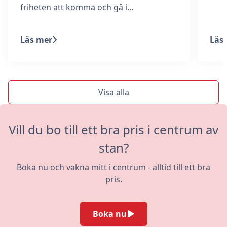
friheten att komma och gå i…
Läs mer
Läs
Visa alla
Vill du bo till ett bra pris i centrum av
stan?
Boka nu och vakna mitt i centrum - alltid till ett bra
pris.
Boka nu