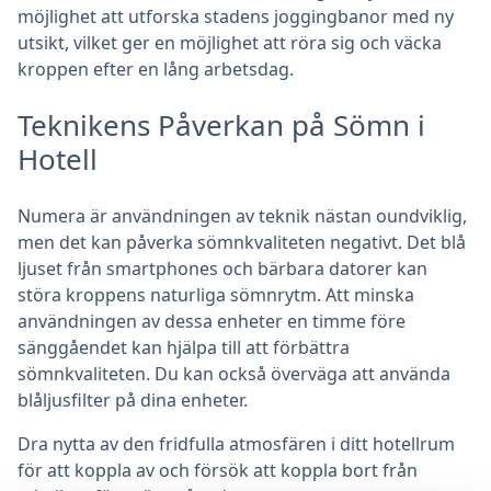
möjlighet att utforska stadens joggingbanor med ny
utsikt, vilket ger en möjlighet att röra sig och väcka
kroppen efter en lång arbetsdag.
Teknikens Påverkan på Sömn i
Hotell
Numera är användningen av teknik nästan oundviklig,
men det kan påverka sömnkvaliteten negativt. Det blå
ljuset från smartphones och bärbara datorer kan
störa kroppens naturliga sömnrytm. Att minska
användningen av dessa enheter en timme före
sänggåendet kan hjälpa till att förbättra
sömnkvaliteten. Du kan också överväga att använda
blåljusfilter på dina enheter.
Dra nytta av den fridfulla atmosfären i ditt hotellrum
för att koppla av och försök att koppla bort från