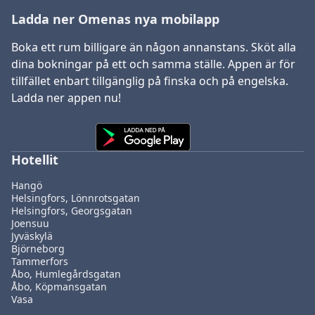
Ladda ner Omenas nya mobilapp
Boka ett rum billigare än någon annanstans. Sköt alla
dina bokningar på ett och samma ställe. Appen är för
tillfället enbart tillgänglig på finska och på engelska.
Ladda ner appen nu!
Hotellit
Hangö
Helsingfors, Lönnrotsgatan
Helsingfors, Georgsgatan
Joensuu
Jyväskylä
Björneborg
Tammerfors
Åbo, Humlegårdsgatan
Åbo, Köpmansgatan
Vasa