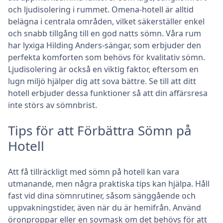
och ljudisolering i rummet. Omena-hotell är alltid
belägna i centrala områden, vilket säkerställer enkel
och snabb tillgång till en god natts sömn. Våra rum
har lyxiga Hilding Anders-sängar, som erbjuder den
perfekta komforten som behövs för kvalitativ sömn.
Ljudisolering är också en viktig faktor, eftersom en
lugn miljö hjälper dig att sova bättre. Se till att ditt
hotell erbjuder dessa funktioner så att din affärsresa
inte störs av sömnbrist.
Tips för att Förbättra Sömn på
Hotell
Att få tillräckligt med sömn på hotell kan vara
utmanande, men några praktiska tips kan hjälpa. Håll
fast vid dina sömnrutiner, såsom sänggående och
uppvakningstider, även när du är hemifrån. Använd
öronproppar eller en sovmask om det behövs för att