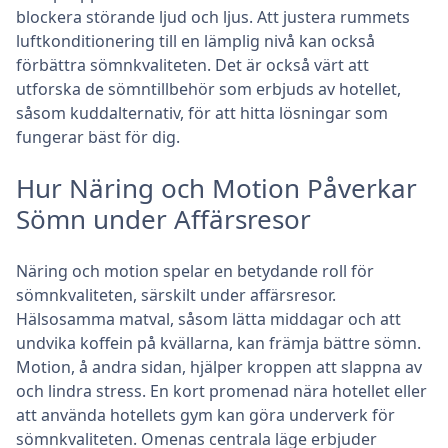
blockera störande ljud och ljus. Att justera rummets
luftkonditionering till en lämplig nivå kan också
förbättra sömnkvaliteten. Det är också värt att
utforska de sömntillbehör som erbjuds av hotellet,
såsom kuddalternativ, för att hitta lösningar som
fungerar bäst för dig.
Hur Näring och Motion Påverkar
Sömn under Affärsresor
Näring och motion spelar en betydande roll för
sömnkvaliteten, särskilt under affärsresor.
Hälsosamma matval, såsom lätta middagar och att
undvika koffein på kvällarna, kan främja bättre sömn.
Motion, å andra sidan, hjälper kroppen att slappna av
och lindra stress. En kort promenad nära hotellet eller
att använda hotellets gym kan göra underverk för
sömnkvaliteten. Omenas centrala läge erbjuder