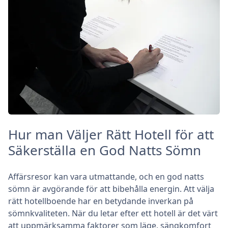
Hur man Väljer Rätt Hotell för att
Säkerställa en God Natts Sömn
Affärsresor kan vara utmattande, och en god natts
sömn är avgörande för att bibehålla energin. Att välja
rätt hotellboende har en betydande inverkan på
sömnkvaliteten. När du letar efter ett hotell är det värt
att uppmärksamma faktorer som läge, sängkomfort