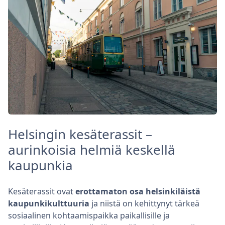
Helsingin kesäterassit –
aurinkoisia helmiä keskellä
kaupunkia
Kesäterassit ovat
erottamaton osa helsinkiläistä
kaupunkikulttuuria
ja niistä on kehittynyt tärkeä
sosiaalinen kohtaamispaikka paikallisille ja