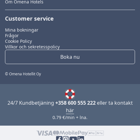
Om Omena Hotels
Customer service
Mina bokningar
Frågor
Cookie Policy
Villkor och sekretesspolicy
Boka nu
© Omena Hotellit Oy
24/7 Kundbetjäning
+358 600 555 222
eller ta kontakt
här
0.79 €/min + lna.