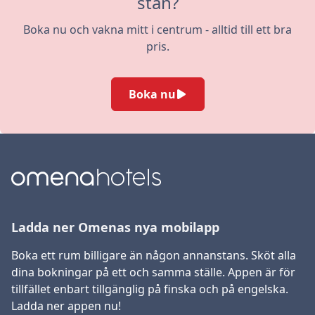
stan?
Boka nu och vakna mitt i centrum - alltid till ett bra
pris.
Boka nu
Ladda ner Omenas nya mobilapp
Boka ett rum billigare än någon annanstans. Sköt alla
dina bokningar på ett och samma ställe. Appen är för
tillfället enbart tillgänglig på finska och på engelska.
Ladda ner appen nu!