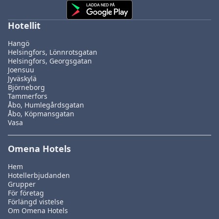
Hotellit
Hangö
Helsingfors, Lönnrotsgatan
Helsingfors, Georgsgatan
Joensuu
Jyväskylä
Björneborg
Tammerfors
Åbo, Humlegårdsgatan
Åbo, Köpmansgatan
Vasa
Omena Hotels
Hem
Hotellerbjudanden
Grupper
För företag
Förlängd vistelse
Om Omena Hotels