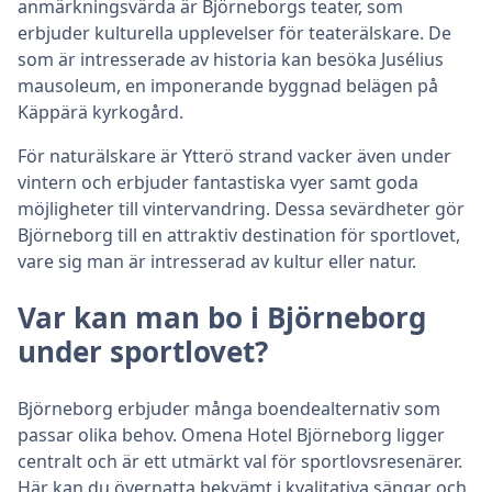
anmärkningsvärda är Björneborgs teater, som
erbjuder kulturella upplevelser för teaterälskare. De
som är intresserade av historia kan besöka Jusélius
mausoleum, en imponerande byggnad belägen på
Käppärä kyrkogård.
För naturälskare är Ytterö strand vacker även under
vintern och erbjuder fantastiska vyer samt goda
möjligheter till vintervandring. Dessa sevärdheter gör
Björneborg till en attraktiv destination för sportlovet,
vare sig man är intresserad av kultur eller natur.
Var kan man bo i Björneborg
under sportlovet?
Björneborg erbjuder många boendealternativ som
passar olika behov. Omena Hotel Björneborg ligger
centralt och är ett utmärkt val för sportlovsresenärer.
Här kan du övernatta bekvämt i kvalitativa sängar och