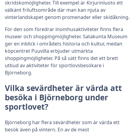
skridskomöjligheter. Till exempel är Kirjurinluoto ett
välkänt friluftsområde där man kan njuta av
vinterlandskapet genom promenader eller skidåkning.
För den som föredrar inomhusaktiviteter finns flera
museer och shoppingmöjligheter. Satakunta Museum
ger en inblick i områdets historia och kultur, medan
köpcentret Puuvilla erbjuder utmärkta
shoppingmöjligheter. På så sätt finns det ett brett
utbud av aktiviteter för sportlovsbesökare i
Björneborg.
Vilka sevärdheter är värda att
besöka i Björneborg under
sportlovet?
Björneborg har flera sevärdheter som är värda ett
besök även på vintern. En av de mest