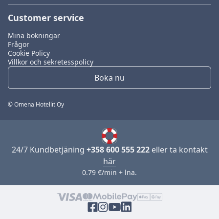
Customer service
Mina bokningar
Frågor
Cookie Policy
Villkor och sekretesspolicy
Boka nu
© Omena Hotellit Oy
24/7 Kundbetjäning
+358 600 555 222
eller ta kontakt
här
0.79 €/min + lna.