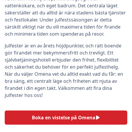
vattenkokare, och eget badrum. Det centrala läget
säkerställer att du alltid är nära stadens bästa tjänster
och festlokaler. Under julfestssäsongen är detta
särskilt viktigt när du vill maximera tiden för firande
och minimera tiden som spenderas på resor.
Julfester är en av årets höjdpunkter, och rätt boende
gör firandet mer bekymmersfritt och trevligt. Ett
självbetjäningshotell erbjuder den frihet, flexibilitet
och säkerhet du behöver för en perfekt julfesthelg.
När du väljer Omena vet du alltid exakt vad du får: en
bra säng, ett centralt läge och friheten att njuta av
firandet i din egen takt. Välkommen att fira dina
julfester hos oss!
Boka en vistelse på Omena