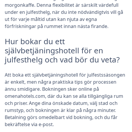
morgonkaffe. Denna flexibilitet är särskilt värdefull
under en julfesthelg, när du inte nödvändigtvis vill gå
ut för varje måltid utan kan njuta av egna
förfriskningar på rummet innan nästa firande.
Hur bokar du ett
självbetjäningshotell för en
julfesthelg och vad bör du veta?
Att boka ett självbetjäningshotell för julfestssäsongen
är enkelt, men några praktiska tips gör processen
ännu smidigare. Bokningen sker online på
omenahotels.com, där du kan se alla tillgängliga rum
och priser. Ange dina önskade datum, välj stad och
rumstyp, och bokningen är klar på några minuter.
Betalning görs omedelbart vid bokning, och du får
bekräftelse via e-post.