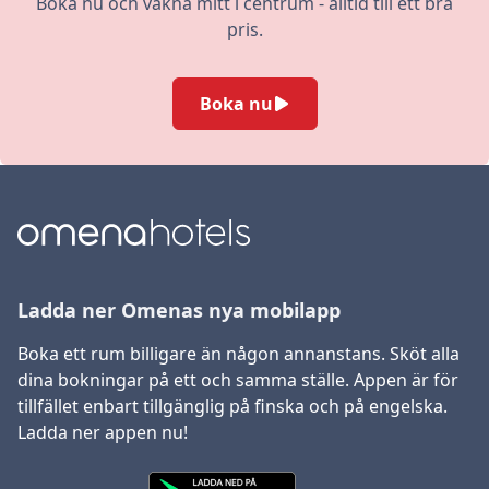
Boka nu och vakna mitt i centrum - alltid till ett bra
pris.
Boka nu
Ladda ner Omenas nya mobilapp
Boka ett rum billigare än någon annanstans. Sköt alla
dina bokningar på ett och samma ställe. Appen är för
tillfället enbart tillgänglig på finska och på engelska.
Ladda ner appen nu!