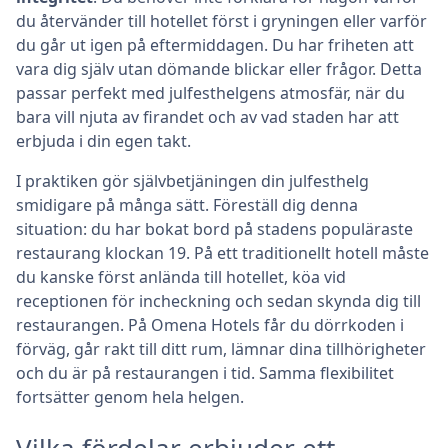
du återvänder till hotellet först i gryningen eller varför
du går ut igen på eftermiddagen. Du har friheten att
vara dig själv utan dömande blickar eller frågor. Detta
passar perfekt med julfesthelgens atmosfär, när du
bara vill njuta av firandet och av vad staden har att
erbjuda i din egen takt.
I praktiken gör självbetjäningen din julfesthelg
smidigare på många sätt. Föreställ dig denna
situation: du har bokat bord på stadens populäraste
restaurang klockan 19. På ett traditionellt hotell måste
du kanske först anlända till hotellet, köa vid
receptionen för incheckning och sedan skynda dig till
restaurangen. På Omena Hotels får du dörrkoden i
förväg, går rakt till ditt rum, lämnar dina tillhörigheter
och du är på restaurangen i tid. Samma flexibilitet
fortsätter genom hela helgen.