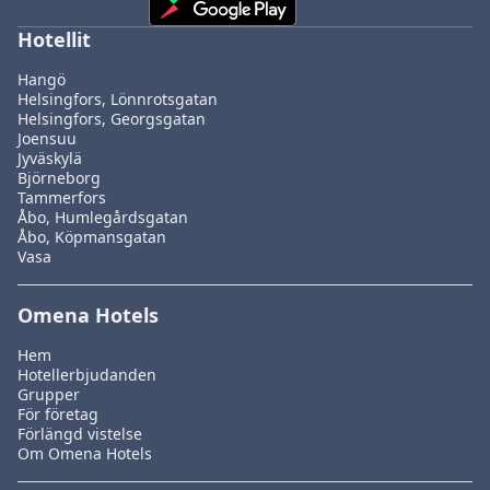
Hotellit
Hangö
Helsingfors, Lönnrotsgatan
Helsingfors, Georgsgatan
Joensuu
Jyväskylä
Björneborg
Tammerfors
Åbo, Humlegårdsgatan
Åbo, Köpmansgatan
Vasa
Omena Hotels
Hem
Hotellerbjudanden
Grupper
För företag
Förlängd vistelse
Om Omena Hotels