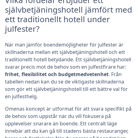
Vilka fördelar erbjuder ett
självbetjäningshotell jämfört med
ett traditionellt hotell under
julfester?
När man jämför boendemöjligheter för julfester är
skillnaderna mellan ett självbetjäningshotell och ett
traditionellt hotell betydande. Ett självbetjäningshotell
svarar precis mot de behov som en julfestfirare har:
frihet, flexibilitet och budgetmedvetenhet
. Från
tabellen nedan kan du se de viktigaste skillnaderna
som gör ett självbetjäningshotell till ett bättre val för
en julfesthelg.
Omenas koncept är utformat för att svara specifikt på
de behov som uppstår när du vill fokusera på
upplevelser snarare än boende. Ett centralt läge
innebär att du kan gå till stadens bästa restauranger,