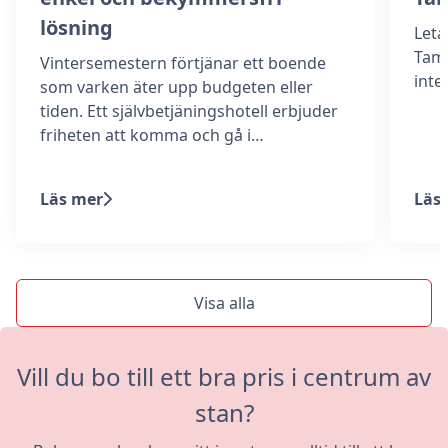
lösning
Leta
Tamm
Vintersemestern förtjänar ett boende
int
som varken äter upp budgeten eller
tiden. Ett självbetjäningshotell erbjuder
friheten att komma och gå i…
Läs mer
Läs
Visa alla
Vill du bo till ett bra pris i centrum av
stan?