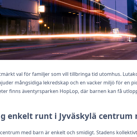
märkt val för familjer som vill tillbringa tid utomhus. Lutak
bjuder mångsidiga lekredskap och en vacker miljö för en pic
ter finns äventyrsparken HopLop, där barnen kan få utlopp 
ig enkelt runt i Jyväskylä centrum
ylä centrum med barn är enkelt och smidigt. Stadens kollekti