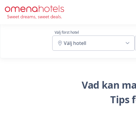
Skip to content
Välj först hotel
Välj hotell
Vad kan ma
Tips 