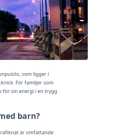
onpuisto, som ligger i
knick. För familjer som
för sin energi i en trygg
 med barn?
vtrafiknät är omfattande