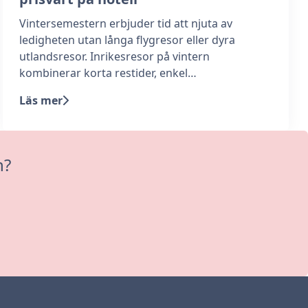
Vintersemestern erbjuder tid att njuta av
ledigheten utan långa flygresor eller dyra
utlandsresor. Inrikesresor på vintern
kombinerar korta restider, enkel…
Läs mer
n?