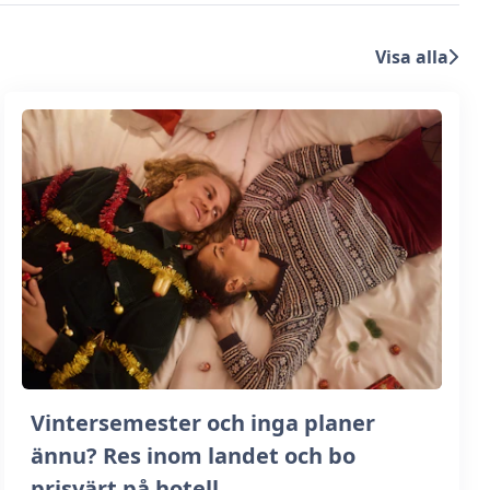
Visa alla
Vintersemester och inga planer
ännu? Res inom landet och bo
prisvärt på hotell