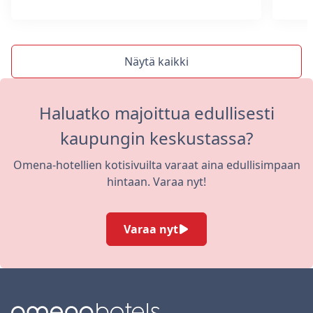
Näytä kaikki
Haluatko majoittua edullisesti
kaupungin keskustassa?
Omena-hotellien kotisivuilta varaat aina edullisimpaan
hintaan. Varaa nyt!
Varaa nyt