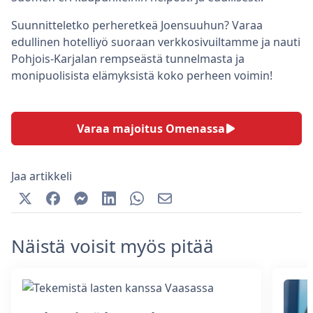
Suunnitteletko perheretkeä Joensuuhun? Varaa
edullinen hotelliyö suoraan verkkosivuiltamme ja nauti
Pohjois-Karjalan rempseästä tunnelmasta ja
monipuolisista elämyksistä koko perheen voimin!
Varaa majoitus Omenassa
Jaa artikkeli
Näistä voisit myös pitää