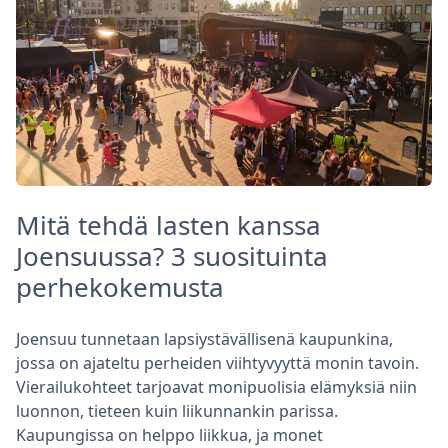
Mitä tehdä lasten kanssa
Joensuussa? 3 suosituinta
perhekokemusta
Joensuu tunnetaan lapsiystävällisenä kaupunkina,
jossa on ajateltu perheiden viihtyvyyttä monin tavoin.
Vierailukohteet tarjoavat monipuolisia elämyksiä niin
luonnon, tieteen kuin liikunnankin parissa.
Kaupungissa on helppo liikkua, ja monet