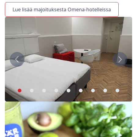
Lue lisää majoituksesta Omena-hotelleissa
Edellinen
Seuraa