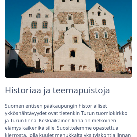
Historiaa ja teemapuistoja
Suomen entisen pääkaupungin historialliset
ykkösnähtävyydet ovat tietenkin Turun tuomiokirkko
ja Turun linna. Keskiaikainen linna on melkoinen
elämys kaikenikäisille! Suosittelemme opastettua
kierrosta, jolla kuulet mehukkaita yksityiskohtia linnan