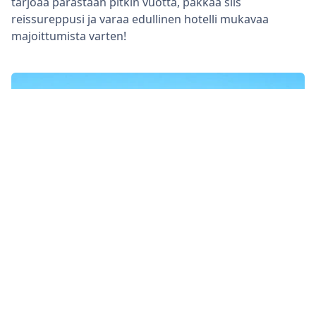
tarjoaa parastaan pitkin vuotta, pakkaa siis
reissureppusi ja varaa edullinen hotelli mukavaa
majoittumista varten!