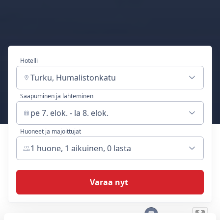
Hotelli
Turku, Humalistonkatu
Saapuminen ja lähteminen
pe 7. elok. - la 8. elok.
Huoneet ja majoittujat
1 huone, 1 aikuinen, 0 lasta
Varaa nyt