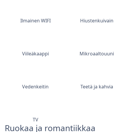
Ilmainen WIFI
Hiustenkuivain
Viileäkaappi
Mikroaaltouuni
Vedenkeitin
Teetä ja kahvia
TV
Ruokaa ja romantiikkaa