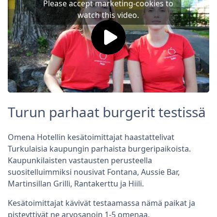
Please accept marketing-cookies to
watch this video.
Turun parhaat burgerit testissä
Omena Hotellin kesätoimittajat haastattelivat
Turkulaisia kaupungin parhaista burgeripaikoista.
Kaupunkilaisten vastausten perusteella
suositelluimmiksi nousivat Fontana, Aussie Bar,
Martinsillan Grilli, Rantakerttu ja Hiili.
Kesätoimittajat kävivät testaamassa nämä paikat ja
pisteyttivät ne arvosanoin 1-5 omenaa.