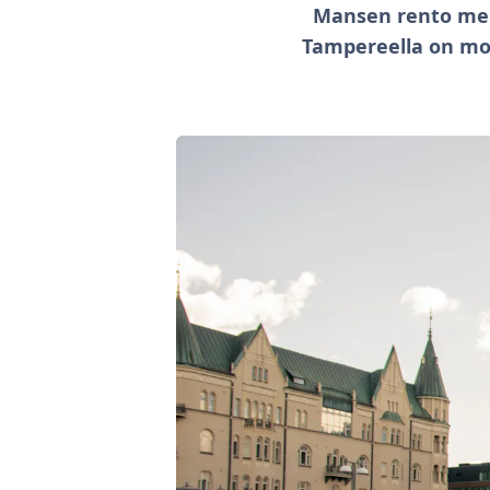
Mansen rento men
Tampereella on mon