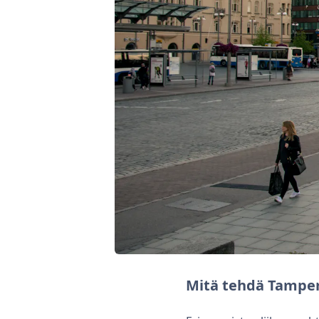
Mitä tehdä Tamper