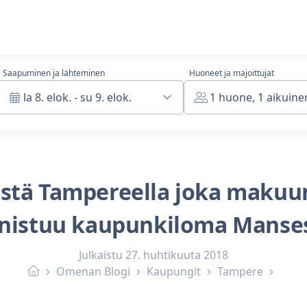
Saapuminen ja lähteminen
Huoneet ja majoittujat
la 8. elok. - su 9. elok.
1 huone, 1 aikuinen
stä Tampereella joka makuun
nistuu kaupunkiloma Manse
Julkaistu
27. huhtikuuta 2018
Omenan Blogi
Kaupungit
Tampere