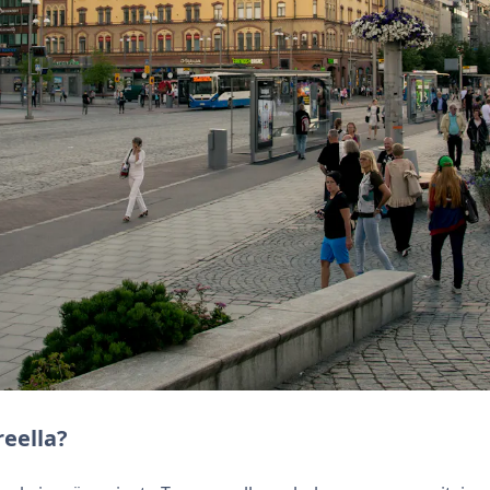
eella?