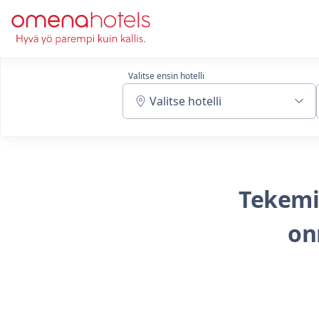
Skip to content
Valitse ensin hotelli
Valitse hotelli
Tekemi
on