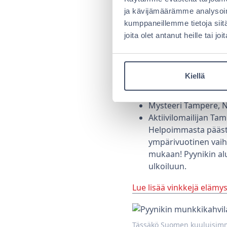
ja kävijämäärämme analysoim
Tahdotko saada sykkeen 
kumppaneillemme tietoja siit
Kerää kaverit kokoon ja 
joita olet antanut heille tai j
löytäneet tiensä Tampere
Megazone, Itäinenka
Kiellä
Getaway -room esca
Room Escape Tamper
Mysteeri Tampere, N
Aktiivilomailijan Tam
Helpoimmasta päästä 
ympärivuotinen vaiht
mukaan! Pyynikin al
ulkoiluun.
Lue lisää vinkkejä elämy
Tässäkö Suomen kuuluisimma