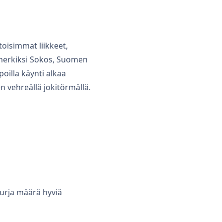
oisimmat liikkeet,
simerkiksi Sokos, Suomen
poilla käynti alkaa
 vehreällä jokitörmällä.
urja määrä hyviä