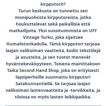
kirpputorit?
Turun keskusta on tunnettu sen
monipuolisista kirpputoreista, jotka
houkuttelevat sekä paikallisia että
matkailijoita. Yksi suosituimmista on UFF
Vintage Turku, joka sijaitsee
Humalistonkadulla. Tämä kirpputori tarjoaa
laajan valikoiman vaatteita, kodin tekstiilejä
ja asusteita, ja sen tuotot menevät
hyväntekeväisyyteen. Toisena mainittakoon
Taika Second Hand Shop, joka on erityisesti
lapsiperheille suunnattu kirpputori
Satakunnantiellä. Se tarjoaa laajan
valikoiman lastenvaatteita ja -tarvikkeita, ja
tiloissa on myös lasten leikkipaikka.