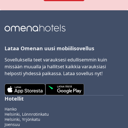
Lataa Omenan uusi mobiilisovellus
Sovelluksella teet varauksesi edullisemmin kuin
missään muualla ja hallitset kaikkia varauksiasi
helposti yhdessä paikassa. Lataa sovellus nyt!
Hotellit
Hanko
Helsinki, Lönnrotinkatu
Helsinki, Yrjönkatu
Joensuu