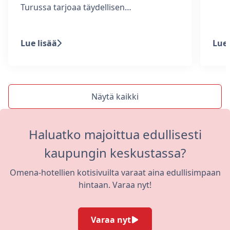
Turussa tarjoaa täydellisen…
Lue lisää
Lue 
Näytä kaikki
Haluatko majoittua edullisesti
kaupungin keskustassa?
Omena-hotellien kotisivuilta varaat aina edullisimpaan
hintaan. Varaa nyt!
Varaa nyt