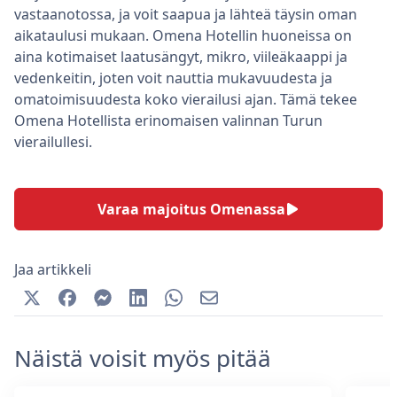
vastaanotossa, ja voit saapua ja lähteä täysin oman
aikataulusi mukaan. Omena Hotellin huoneissa on
aina kotimaiset laatusängyt, mikro, viileäkaappi ja
vedenkeitin, joten voit nauttia mukavuudesta ja
omatoimisuudesta koko vierailusi ajan. Tämä tekee
Omena Hotellista erinomaisen valinnan Turun
vierailullesi.
Varaa majoitus Omenassa
Jaa artikkeli
Näistä voisit myös pitää