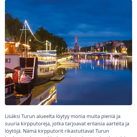
Lisäksi Turun alueelta löytyy monia muita pieniä ja
suuria kirpputoreja, jotka tarjoavat erilaisia aarteita ja
löytöjä. Nämä kirpputorit rikastuttavat Turun