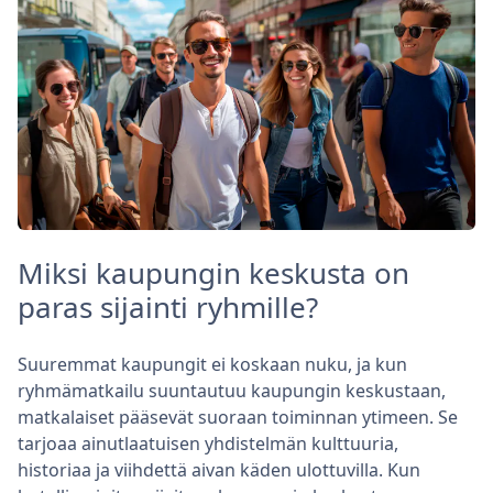
Miksi kaupungin keskusta on
paras sijainti ryhmille?
Suuremmat kaupungit ei koskaan nuku, ja kun
ryhmämatkailu suuntautuu kaupungin keskustaan,
matkalaiset pääsevät suoraan toiminnan ytimeen. Se
tarjoaa ainutlaatuisen yhdistelmän kulttuuria,
historiaa ja viihdettä aivan käden ulottuvilla. Kun