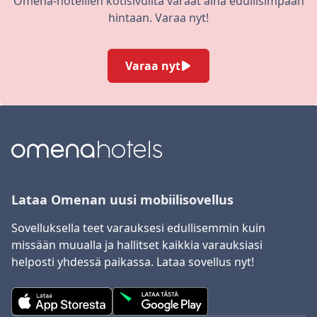
Omena-hotellien kotisivuilta varaat aina edullisimpaan
hintaan. Varaa nyt!
Varaa nyt
Lataa Omenan uusi mobiilisovellus
Sovelluksella teet varauksesi edullisemmin kuin
missään muualla ja hallitset kaikkia varauksiasi
helposti yhdessä paikassa. Lataa sovellus nyt!