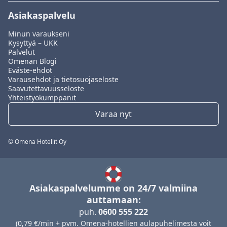
Asiakaspalvelu
Minun varaukseni
Kysyttyä – UKK
Palvelut
Omenan Blogi
Eväste-ehdot
Varausehdot ja tietosuojaseloste
Saavutettavuusseloste
Yhteistyökumppanit
Varaa nyt
© Omena Hotellit Oy
Asiakaspalvelumme on 24/7 valmiina
auttamaan:
puh.
0600 555 222
(0,79 €/min + pvm. Omena-hotellien aulapuhelimesta voit