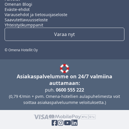
Omenan Blogi
Eväste-ehdot
Varausehdot ja tietosuojaseloste
Saavutettavuusseloste
Yhteistyökumppanit
Varaa nyt
© Omena Hotellit Oy
Asiakaspalvelumme on 24/7 valmiina
auttamaan:
puh.
0600 555 222
(0,79 €/min + pvm. Omena-hotellien aulapuhelimesta voit
soittaa asiakaspalveluumme veloituksetta.)