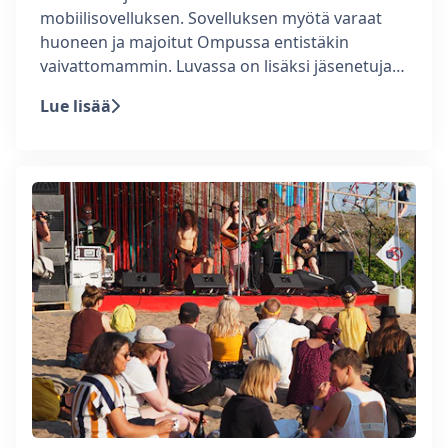
mobiilisovelluksen. Sovelluksen myötä varaat
huoneen ja majoitut Ompussa entistäkin
vaivattomammin. Luvassa on lisäksi jäsenetuja…
Lue lisää