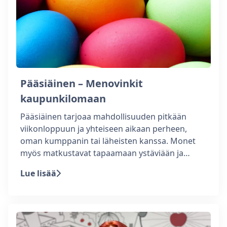
Pääsiäinen – Menovinkit
kaupunkilomaan
Pääsiäinen tarjoaa mahdollisuuden pitkään
viikonloppuun ja yhteiseen aikaan perheen,
oman kumppanin tai läheisten kanssa. Monet
myös matkustavat tapaamaan ystäviään ja…
Lue lisää