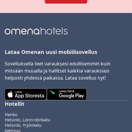
Lataa Omenan uusi mobiilisovellus
Sovelluksella teet varauksesi edullisemmin kuin
missään muualla ja hallitset kaikkia varauksiasi
helposti yhdessä paikassa. Lataa sovellus nyt!
Hotellit
Hanko
Helsinki, Lönnrotinkatu
Helsinki, Yrjönkatu
Joensuu