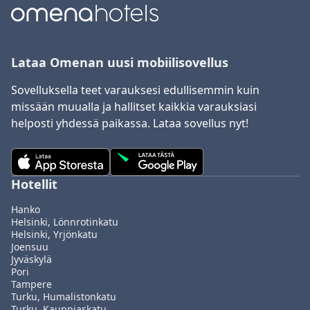
Lataa Omenan uusi mobiilisovellus
Sovelluksella teet varauksesi edullisemmin kuin
missään muualla ja hallitset kaikkia varauksiasi
helposti yhdessä paikassa. Lataa sovellus nyt!
Hotellit
Hanko
Helsinki, Lönnrotinkatu
Helsinki, Yrjönkatu
Joensuu
Jyväskylä
Pori
Tampere
Turku, Humalistonkatu
Turku, Kauppiaskatu