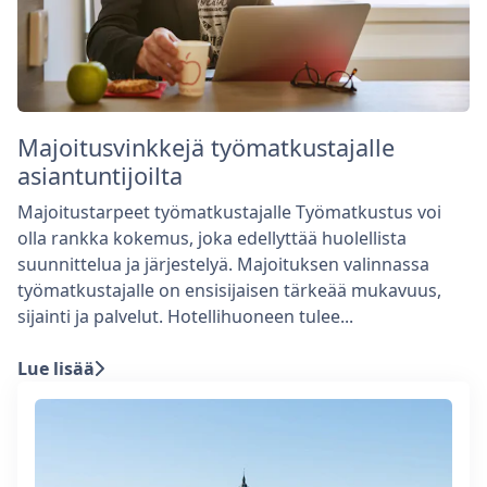
Majoitusvinkkejä työmatkustajalle
asiantuntijoilta
Majoitustarpeet työmatkustajalle Työmatkustus voi
olla rankka kokemus, joka edellyttää huolellista
suunnittelua ja järjestelyä. Majoituksen valinnassa
työmatkustajalle on ensisijaisen tärkeää mukavuus,
sijainti ja palvelut. Hotellihuoneen tulee...
Lue lisää