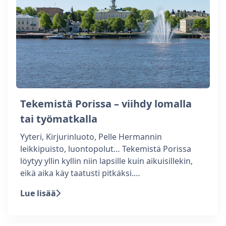
Tekemistä Porissa – viihdy lomalla
tai työmatkalla
Yyteri, Kirjurinluoto, Pelle Hermannin
leikkipuisto, luontopolut… Tekemistä Porissa
löytyy yllin kyllin niin lapsille kuin aikuisillekin,
eikä aika käy taatusti pitkäksi.…
Lue lisää