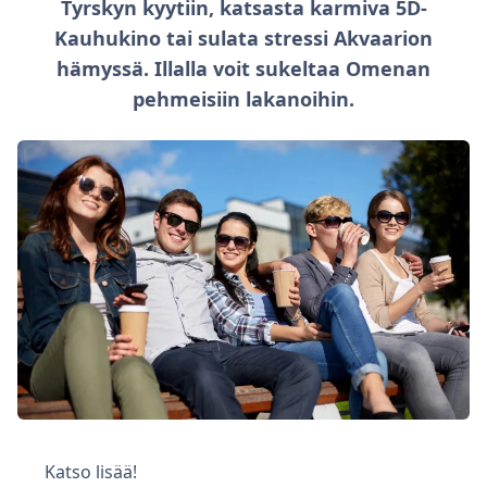
Tyrskyn kyytiin, katsasta karmiva 5D-
Kauhukino tai sulata stressi Akvaarion
hämyssä. Illalla voit sukeltaa Omenan
pehmeisiin lakanoihin.
Katso lisää!