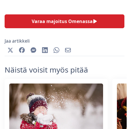
Varaa majoitus Omenassa
Jaa artikkeli
Näistä voisit myös pitää