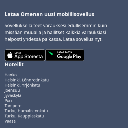
Lataa Omenan uusi mobiilisovellus
Sovelluksella teet varauksesi edullisemmin kuin
missään muualla ja hallitset kaikkia varauksiasi
helposti yhdessä paikassa. Lataa sovellus nyt!
Hotellit
Hanko
Helsinki, Lönnrotinkatu
Helsinki, Yrjönkatu
Joensuu
Jyväskylä
Pori
Tampere
Turku, Humalistonkatu
Turku, Kauppiaskatu
Vaasa