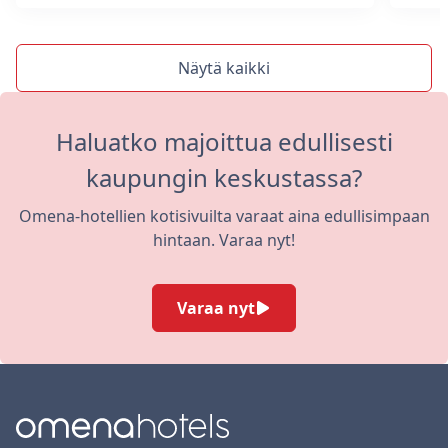
Näytä kaikki
Haluatko majoittua edullisesti
kaupungin keskustassa?
Omena-hotellien kotisivuilta varaat aina edullisimpaan
hintaan. Varaa nyt!
Varaa nyt