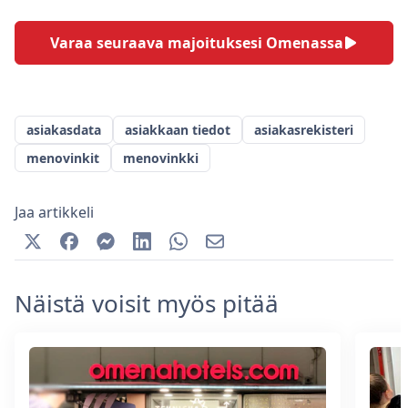
Varaa seuraava majoituksesi Omenassa
asiakasdata
asiakkaan tiedot
asiakasrekisteri
menovinkit
menovinkki
Jaa artikkeli
Näistä voisit myös pitää