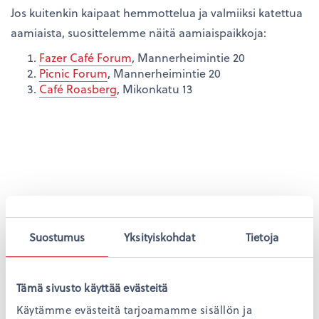
Jos kuitenkin kaipaat hemmottelua ja valmiiksi katettua
aamiaista, suosittelemme näitä aamiaispaikkoja:
Fazer Café Forum
, Mannerheimintie 20
Picnic Forum
, Mannerheimintie 20
Café Roasberg
, Mikonkatu 13
Suostumus
Yksityiskohdat
Tietoja
Tämä sivusto käyttää evästeitä
Käytämme evästeitä tarjoamamme sisällön ja