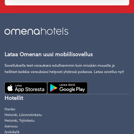
Lataa Omenan uusi mobiilisovellus
Sovelluksella teet varauksesi edullisemmin kuin missään muualla ja
hallitset kaikkia varauksiasi helposti yhdessä paikassa. Lataa sovellus nyt!
Hotellit
Hanko
Helsinki, Lönnrotinkatu
Helsinki, Yrjönkatu
Joensuu
Jyväskylä