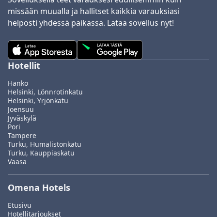
missään muualla ja hallitset kaikkia varauksiasi
helposti yhdessä paikassa. Lataa sovellus nyt!
Hotellit
Hanko
Helsinki, Lönnrotinkatu
Helsinki, Yrjönkatu
Joensuu
Jyväskylä
Pori
Tampere
Turku, Humalistonkatu
Turku, Kauppiaskatu
Vaasa
Omena Hotels
Etusivu
Hotellitarjoukset