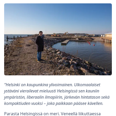
“Helsinki on kaupunkina ylivoimainen. Ulkomaalaiset
ystäväni vierailevat mieluusti Helsingissä sen kauniin
ympäristön, liberaalin ilmapiirin, järkevän hintatason sekä
kompaktiuden vuoksi – joka paikkaan pääsee kävellen.
Parasta Helsingissä on meri. Veneellä liikuttaessa