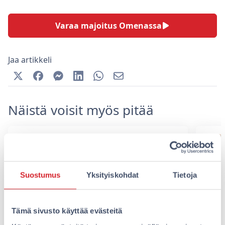
Varaa majoitus Omenassa
Jaa artikkeli
Näistä voisit myös pitää
Suostumus
Yksityiskohdat
Tietoja
Tämä sivusto käyttää evästeitä