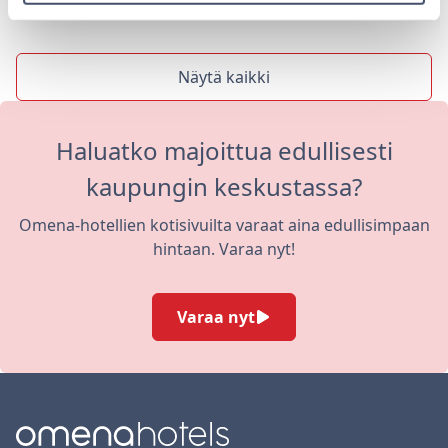
Näytä kaikki
Haluatko majoittua edullisesti
kaupungin keskustassa?
Omena-hotellien kotisivuilta varaat aina edullisimpaan
hintaan. Varaa nyt!
Varaa nyt