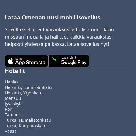
Lataa Omenan uusi mobiilisovellus
Sovelluksella teet varauksesi edullisemmin kuin
missään muualla ja hallitset kaikkia varauksiasi
helposti yhdessä paikassa. Lataa sovellus nyt!
Hotellit
Hanko
Helsinki, Lönnrotinkatu
Helsinki, Yrjönkatu
Joensuu
Jyväskylä
Pori
Tampere
Turku, Humalistonkatu
Turku, Kauppiaskatu
Vaasa