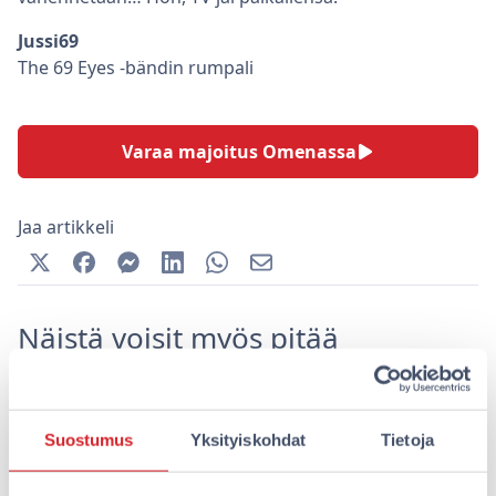
Jussi69
The 69 Eyes -bändin rumpali
Varaa majoitus Omenassa
Jaa artikkeli
Näistä voisit myös pitää
Suostumus
Yksityiskohdat
Tietoja