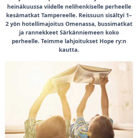
heinäkuussa viidelle nelihenkiselle perheelle
kesämatkat Tampereelle. Reissuun sisältyi 1–
2 yön hotellimajoitus Omenassa, bussimatkat
ja rannekkeet Särkänniemeen koko
perheelle. Teimme lahjoitukset Hope ry:n
kautta.