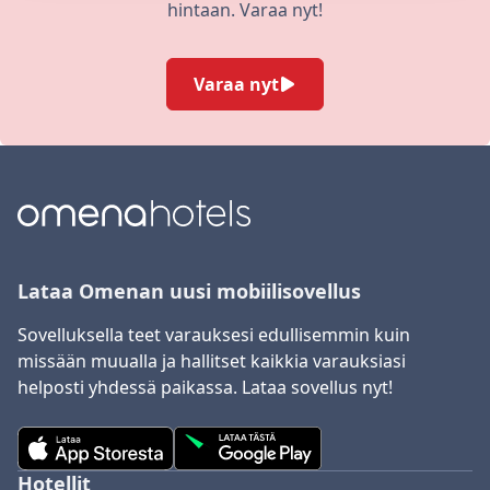
hintaan. Varaa nyt!
Varaa nyt
Lataa Omenan uusi mobiilisovellus
Sovelluksella teet varauksesi edullisemmin kuin
missään muualla ja hallitset kaikkia varauksiasi
helposti yhdessä paikassa. Lataa sovellus nyt!
Hotellit