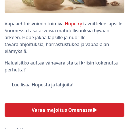
Vapaaehtoisvoimin toimiva
Hope ry
tavoittelee lapsille
Suomessa tasa-arvoisia mahdollisuuksia hyvään
arkeen. Hope jakaa lapsille ja nuorille
tavaralahjoituksia, harrastustukea ja vapaa-ajan
elämyksiä.
Haluaisitko auttaa vähävaraista tai kriisin kokenutta
perhettä?
Lue lisää Hopesta ja lahjoita!
Varaa majoitus Omenassa