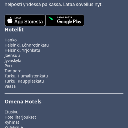
helposti yhdessä paikassa. Lataa sovellus nyt!
Hotellit
Hanko
Helsinki, Lönnrotinkatu
Helsinki, Yrjönkatu
Joensuu
Jyväskylä
Pori
Tampere
Turku, Humalistonkatu
Turku, Kauppiaskatu
Vaasa
Omena Hotels
Etusivu
Hotellitarjoukset
Ryhmät
Yrityksille