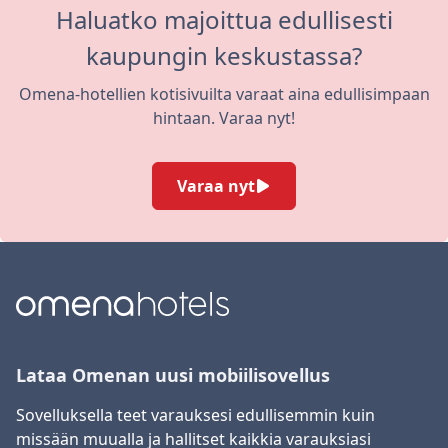
Haluatko majoittua edullisesti
kaupungin keskustassa?
Omena-hotellien kotisivuilta varaat aina edullisimpaan
hintaan. Varaa nyt!
Varaa nyt
Lataa Omenan uusi mobiilisovellus
Sovelluksella teet varauksesi edullisemmin kuin
missään muualla ja hallitset kaikkia varauksiasi