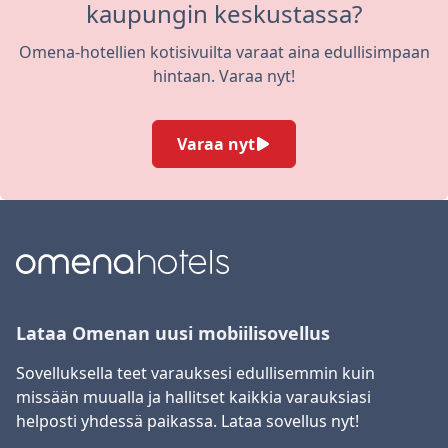
kaupungin keskustassa?
Omena-hotellien kotisivuilta varaat aina edullisimpaan
hintaan. Varaa nyt!
Varaa nyt
Lataa Omenan uusi mobiilisovellus
Sovelluksella teet varauksesi edullisemmin kuin
missään muualla ja hallitset kaikkia varauksiasi
helposti yhdessä paikassa. Lataa sovellus nyt!