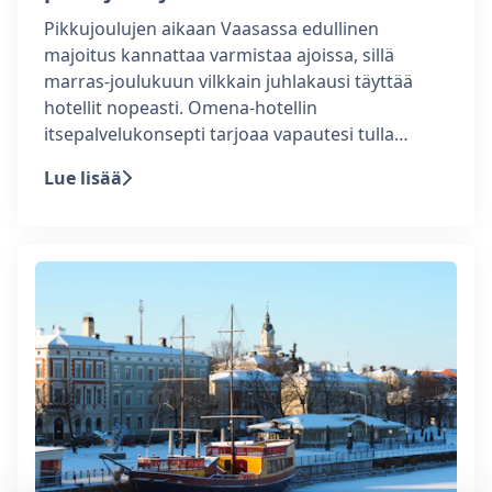
Pikkujoulujen aikaan Vaasassa edullinen
majoitus kannattaa varmistaa ajoissa, sillä
marras-joulukuun vilkkain juhlakausi täyttää
hotellit nopeasti. Omena-hotellin
itsepalvelukonsepti tarjoaa vapautesi tulla…
Lue lisää