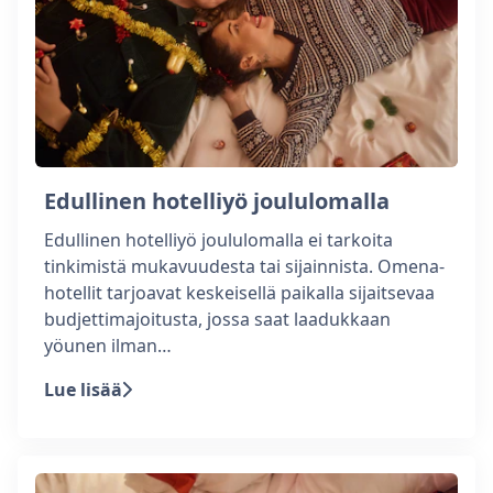
Edullinen hotelliyö joululomalla
Edullinen hotelliyö joululomalla ei tarkoita
tinkimistä mukavuudesta tai sijainnista. Omena-
hotellit tarjoavat keskeisellä paikalla sijaitsevaa
budjettimajoitusta, jossa saat laadukkaan
yöunen ilman…
Lue lisää