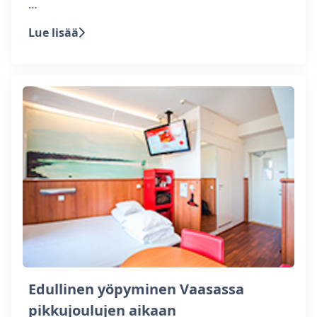
…
Lue lisää
Edullinen yöpyminen Vaasassa
pikkujoulujen aikaan