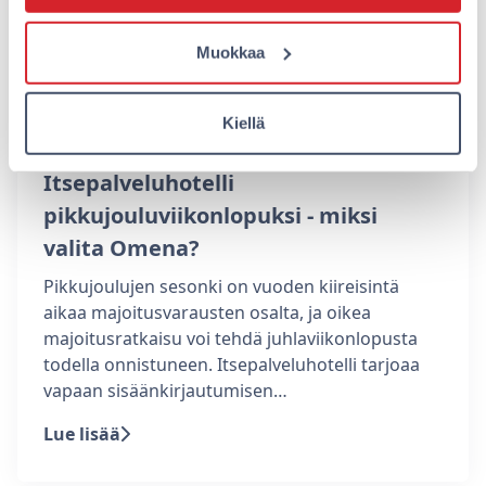
Muokkaa
Kiellä
Itsepalveluhotelli
pikkujouluviikonlopuksi - miksi
valita Omena?
Pikkujoulujen sesonki on vuoden kiireisintä
aikaa majoitusvarausten osalta, ja oikea
majoitusratkaisu voi tehdä juhlaviikonlopusta
todella onnistuneen. Itsepalveluhotelli tarjoaa
vapaan sisäänkirjautumisen…
Lue lisää