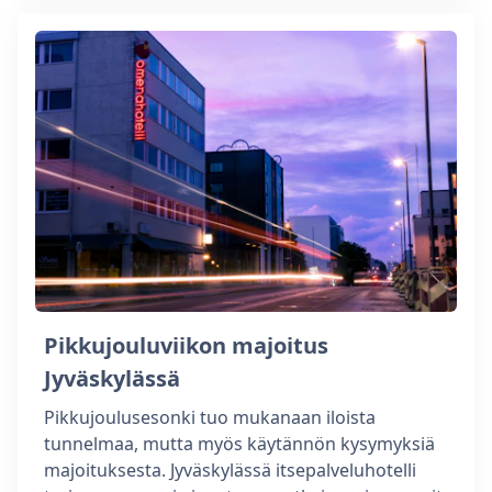
Pikkujouluviikon majoitus
Jyväskylässä
Pikkujoulusesonki tuo mukanaan iloista
tunnelmaa, mutta myös käytännön kysymyksiä
majoituksesta. Jyväskylässä itsepalveluhotelli