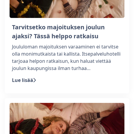
Tarvitsetko majoituksen joulun
ajaksi? Tässä helppo ratkaisu
Joululoman majoituksen varaaminen ei tarvitse
olla monimutkaista tai kallista. Itsepalveluhotelli
tarjoaa helpon ratkaisun, kun haluat viettää
joulun kaupungissa ilman turhaa…
Lue lisää