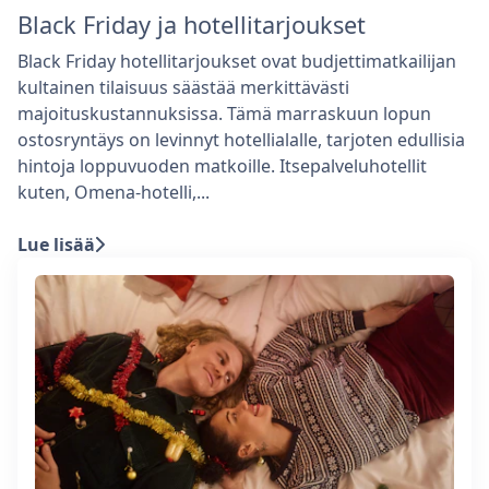
Black Friday ja hotellitarjoukset
Black Friday hotellitarjoukset ovat budjettimatkailijan
kultainen tilaisuus säästää merkittävästi
majoituskustannuksissa. Tämä marraskuun lopun
ostosryntäys on levinnyt hotellialalle, tarjoten edullisia
hintoja loppuvuoden matkoille. Itsepalveluhotellit
kuten, Omena-hotelli,...
Lue lisää