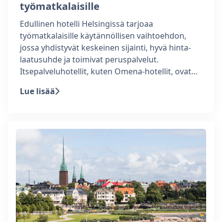
työmatkalaisille
Edullinen hotelli Helsingissä tarjoaa
työmatkalaisille käytännöllisen vaihtoehdon,
jossa yhdistyvät keskeinen sijainti, hyvä hinta-
laatusuhde ja toimivat peruspalvelut.
Itsepalveluhotellit, kuten Omena-hotellit, ovat…
Lue lisää