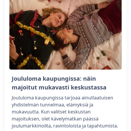
Joululoma kaupungissa: näin
majoitut mukavasti keskustassa
Joululoma kaupungissa tarjoaa ainutlaatuisen
yhdistelmän tunnelmaa, elämyksiä ja
mukavuutta. Kun valitset keskustan
majoituksen, olet kävelymatkan päässä
joulumarkkinoilta, ravintoloista ja tapahtumista.