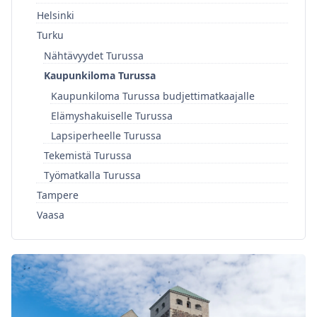
Helsinki
Turku
Nähtävyydet Turussa
Kaupunkiloma Turussa
Kaupunkiloma Turussa budjettimatkaajalle
Elämyshakuiselle Turussa
Lapsiperheelle Turussa
Tekemistä Turussa
Työmatkalla Turussa
Tampere
Vaasa