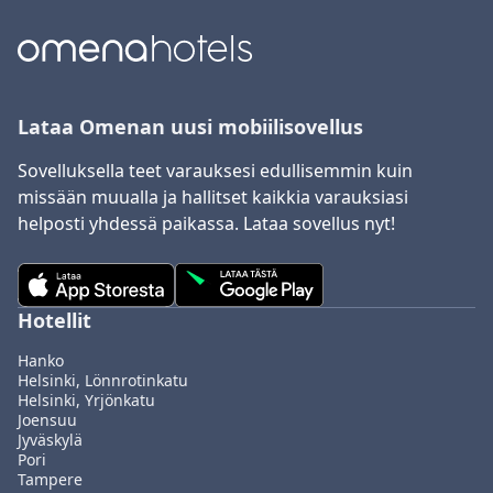
Lataa Omenan uusi mobiilisovellus
Sovelluksella teet varauksesi edullisemmin kuin
missään muualla ja hallitset kaikkia varauksiasi
helposti yhdessä paikassa. Lataa sovellus nyt!
Hotellit
Hanko
Helsinki, Lönnrotinkatu
Helsinki, Yrjönkatu
Joensuu
Jyväskylä
Pori
Tampere