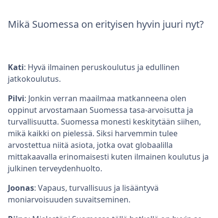
Mikä Suomessa on erityisen hyvin juuri nyt?
Kati
: Hyvä ilmainen peruskoulutus ja edullinen
jatkokoulutus.
Pilvi
: Jonkin verran maailmaa matkanneena olen
oppinut arvostamaan Suomessa tasa-arvoisutta ja
turvallisuutta. Suomessa monesti keskitytään siihen,
mikä kaikki on pielessä. Siksi harvemmin tulee
arvostettua niitä asiota, jotka ovat globaalilla
mittakaavalla erinomaisesti kuten ilmainen koulutus ja
julkinen terveydenhuolto.
Joonas
: Vapaus, turvallisuus ja lisääntyvä
moniarvoisuuden suvaitseminen.