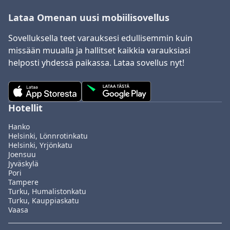
Lataa Omenan uusi mobiilisovellus
Sovelluksella teet varauksesi edullisemmin kuin
missään muualla ja hallitset kaikkia varauksiasi
helposti yhdessä paikassa. Lataa sovellus nyt!
Hotellit
Hanko
Helsinki, Lönnrotinkatu
Helsinki, Yrjönkatu
Joensuu
Jyväskylä
Pori
Tampere
Turku, Humalistonkatu
Turku, Kauppiaskatu
Vaasa