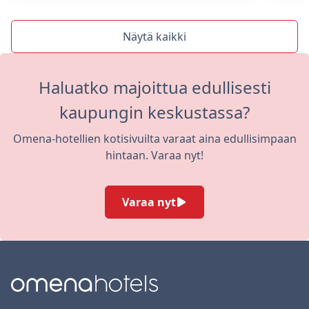
Näytä kaikki
Haluatko majoittua edullisesti
kaupungin keskustassa?
Omena-hotellien kotisivuilta varaat aina edullisimpaan
hintaan. Varaa nyt!
Varaa nyt