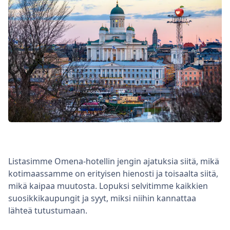
Listasimme Omena-hotellin jengin ajatuksia siitä, mikä
kotimaassamme on erityisen hienosti ja toisaalta siitä,
mikä kaipaa muutosta. Lopuksi selvitimme kaikkien
suosikkikaupungit ja syyt, miksi niihin kannattaa
lähteä tutustumaan.