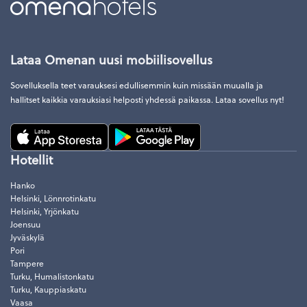
Lataa Omenan uusi mobiilisovellus
Sovelluksella teet varauksesi edullisemmin kuin missään muualla ja
hallitset kaikkia varauksiasi helposti yhdessä paikassa. Lataa sovellus nyt!
Hotellit
Hanko
Helsinki, Lönnrotinkatu
Helsinki, Yrjönkatu
Joensuu
Jyväskylä
Pori
Tampere
Turku, Humalistonkatu
Turku, Kauppiaskatu
Vaasa