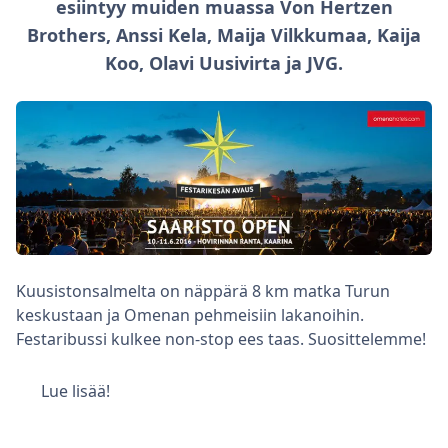
esiintyy muiden muassa Von Hertzen
Brothers, Anssi Kela, Maija Vilkkumaa, Kaija
Koo, Olavi Uusivirta ja JVG.
Kuusistonsalmelta on näppärä 8 km matka Turun
keskustaan ja Omenan pehmeisiin lakanoihin.
Festaribussi kulkee non-stop ees taas. Suosittelemme!
Lue lisää!