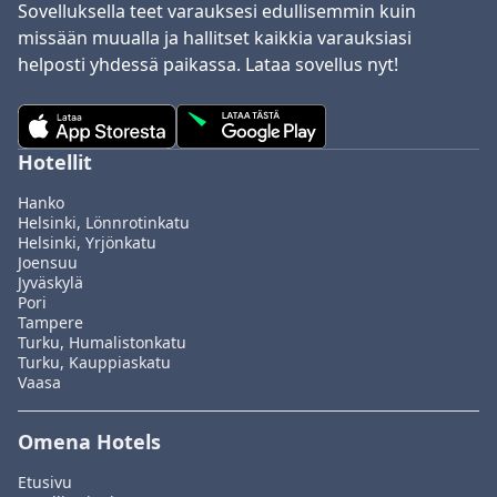
Sovelluksella teet varauksesi edullisemmin kuin
missään muualla ja hallitset kaikkia varauksiasi
helposti yhdessä paikassa. Lataa sovellus nyt!
Hotellit
Hanko
Helsinki, Lönnrotinkatu
Helsinki, Yrjönkatu
Joensuu
Jyväskylä
Pori
Tampere
Turku, Humalistonkatu
Turku, Kauppiaskatu
Vaasa
Omena Hotels
Etusivu