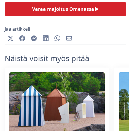
Varaa majoitus Omenassa
Jaa artikkeli
Näistä voisit myös pitää