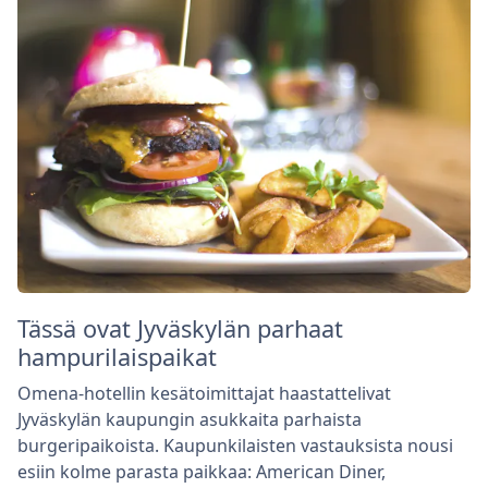
Tässä ovat Jyväskylän parhaat
hampurilaispaikat
Omena-hotellin kesätoimittajat haastattelivat
Jyväskylän kaupungin asukkaita parhaista
burgeripaikoista. Kaupunkilaisten vastauksista nousi
esiin kolme parasta paikkaa: American Diner,