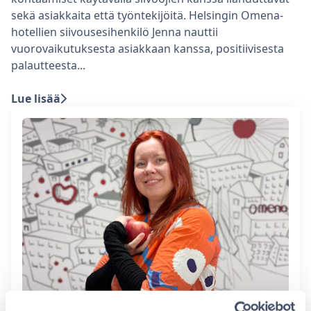
sekä asiakkaita että työntekijöitä. Helsingin Omena-
hotellien siivousesihenkilö Jenna nauttii
vuorovaikutuksesta asiakkaan kanssa, positiivisesta
palautteesta...
Lue lisää